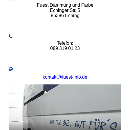
Fuest Dämmung und Farbe
Echinger Str. 5
85386 Eching
Telefon:
089 319 01 23
kontakt@fuest-info.de