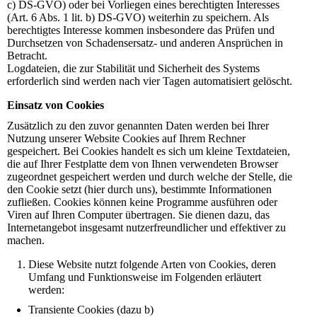
c) DS-GVO) oder bei Vorliegen eines berechtigten Interesses
(Art. 6 Abs. 1 lit. b) DS-GVO) weiterhin zu speichern. Als
berechtigtes Interesse kommen insbesondere das Prüfen und
Durchsetzen von Schadensersatz- und anderen Ansprüchen in
Betracht.
Logdateien, die zur Stabilität und Sicherheit des Systems
erforderlich sind werden nach vier Tagen automatisiert gelöscht.
Einsatz von Cookies
Zusätzlich zu den zuvor genannten Daten werden bei Ihrer
Nutzung unserer Website Cookies auf Ihrem Rechner
gespeichert. Bei Cookies handelt es sich um kleine Textdateien,
die auf Ihrer Festplatte dem von Ihnen verwendeten Browser
zugeordnet gespeichert werden und durch welche der Stelle, die
den Cookie setzt (hier durch uns), bestimmte Informationen
zufließen. Cookies können keine Programme ausführen oder
Viren auf Ihren Computer übertragen. Sie dienen dazu, das
Internetangebot insgesamt nutzerfreundlicher und effektiver zu
machen.
Diese Website nutzt folgende Arten von Cookies, deren
Umfang und Funktionsweise im Folgenden erläutert
werden:
Transiente Cookies (dazu b)