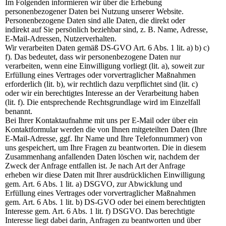
Im Folgenden informieren wir über die Erhebung
personenbezogener Daten bei Nutzung unserer Website.
Personenbezogene Daten sind alle Daten, die direkt oder
indirekt auf Sie persönlich beziehbar sind, z. B. Name, Adresse,
E-Mail-Adressen, Nutzerverhalten.
Wir verarbeiten Daten gemäß DS-GVO Art. 6 Abs. 1 lit. a) b) c)
f). Das bedeutet, dass wir personenbezogene Daten nur
verarbeiten, wenn eine Einwilligung vorliegt (lit. a), soweit zur
Erfüllung eines Vertrages oder vorvertraglicher Maßnahmen
erforderlich (lit. b), wir rechtlich dazu verpflichtet sind (lit. c)
oder wir ein berechtigtes Interesse an der Verarbeitung haben
(lit. f). Die entsprechende Rechtsgrundlage wird im Einzelfall
benannt.
Bei Ihrer Kontaktaufnahme mit uns per E-Mail oder über ein
Kontaktformular werden die von Ihnen mitgeteilten Daten (Ihre
E-Mail-Adresse, ggf. Ihr Name und Ihre Telefonnummer) von
uns gespeichert, um Ihre Fragen zu beantworten. Die in diesem
Zusammenhang anfallenden Daten löschen wir, nachdem der
Zweck der Anfrage entfallen ist. Je nach Art der Anfrage
erheben wir diese Daten mit Ihrer ausdrücklichen Einwilligung
gem. Art. 6 Abs. 1 lit. a) DSGVO, zur Abwicklung und
Erfüllung eines Vertrages oder vorvertraglicher Maßnahmen
gem. Art. 6 Abs. 1 lit. b) DS-GVO oder bei einem berechtigten
Interesse gem. Art. 6 Abs. 1 lit. f) DSGVO. Das berechtigte
Interesse liegt dabei darin, Anfragen zu beantworten und über