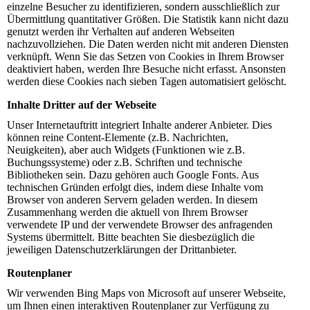
einzelne Besucher zu identifizieren, sondern ausschließlich zur
Übermittlung quantitativer Größen. Die Statistik kann nicht dazu
genutzt werden ihr Verhalten auf anderen Webseiten
nachzuvollziehen. Die Daten werden nicht mit anderen Diensten
verknüpft. Wenn Sie das Setzen von Cookies in Ihrem Browser
deaktiviert haben, werden Ihre Besuche nicht erfasst. Ansonsten
werden diese Cookies nach sieben Tagen automatisiert gelöscht.
Inhalte Dritter auf der Webseite
Unser Internetauftritt integriert Inhalte anderer Anbieter. Dies
können reine Content-Elemente (z.B. Nachrichten,
Neuigkeiten), aber auch Widgets (Funktionen wie z.B.
Buchungssysteme) oder z.B. Schriften und technische
Bibliotheken sein. Dazu gehören auch Google Fonts. Aus
technischen Gründen erfolgt dies, indem diese Inhalte vom
Browser von anderen Servern geladen werden. In diesem
Zusammenhang werden die aktuell von Ihrem Browser
verwendete IP und der verwendete Browser des anfragenden
Systems übermittelt. Bitte beachten Sie diesbezüglich die
jeweiligen Datenschutzerklärungen der Drittanbieter.
Routenplaner
Wir verwenden Bing Maps von Microsoft auf unserer Webseite,
um Ihnen einen interaktiven Routenplaner zur Verfügung zu