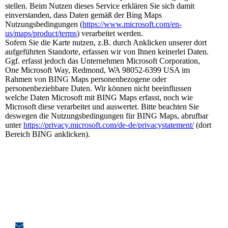
stellen. Beim Nutzen dieses Service erklären Sie sich damit
einverstanden, dass Daten gemäß der Bing Maps
Nutzungsbedingungen (
https://www.microsoft.com/en-
us/maps/product/terms
) verarbeitet werden.
Sofern Sie die Karte nutzen, z.B. durch Anklicken unserer dort
aufgeführten Standorte, erfassen wir von Ihnen keinerlei Daten.
Ggf. erfasst jedoch das Unternehmen Microsoft Corporation,
One Microsoft Way, Redmond, WA 98052-6399 USA im
Rahmen von BING Maps personenbezogene oder
personenbeziehbare Daten. Wir können nicht beeinflussen
welche Daten Microsoft mit BING Maps erfasst, noch wie
Microsoft diese verarbeitet und auswertet. Bitte beachten Sie
deswegen die Nutzungsbedingungen für BING Maps, abrufbar
unter
https://privacy.microsoft.com/de-de/privacystatement/
(dort
Bereich BING anklicken).